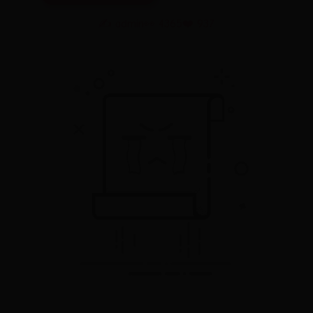
✍️ admin
👀 4365
❤️ 937