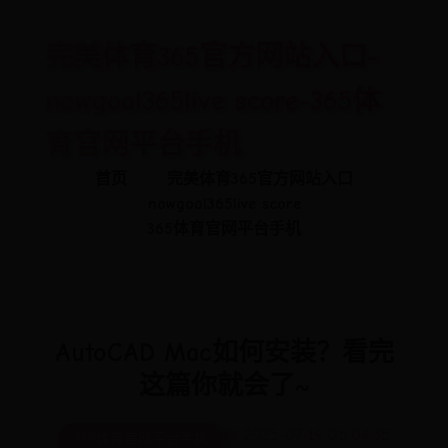
完美体育365官方网站入口-
nowgoal365live score-365体
育官网平台手机
首页
完美体育365官方网站入口
nowgoal365live score
365体育官网平台手机
AutoCAD Mac如何安装？看完
这篇你就会了~
📅 2025-07-19 05:04:35
365体育官网平台手机