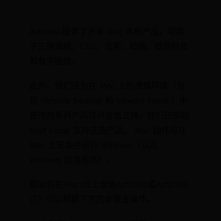
Autodesk提供了许多 Mac 本机产品，可用
于三维建模、CAD、渲染、动画、视觉特效
和数字图像。
此外，我们还为在 Mac 上的虚拟环境（包
括 Parallels Desktop 和 VMware Fusion）中
使用的系列产品提供全面支持。我们还借助
Boot Camp 支持这些产品， Mac 插件可在
Mac 上安装并运行 Windows（以及
Windows 应用程序）。
那如何在Mac OS上安装AutoCAD或AutoCAD
LT？可以根据下方的步骤去操作。