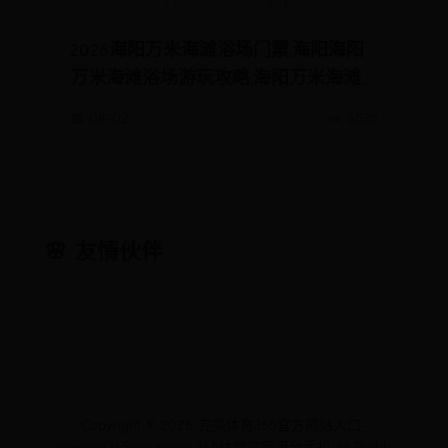
2026海阳万米海滩浴场门票,海阳海阳
万米海滩浴场游玩攻略,海阳万米海滩
浴场游览攻略路线/地址/门票价格
📅 08-02
👀 6535
🌸 友情伙伴
Copyright ©
2026
完美体育365官方网站入口-
nowgoal365live score-365体育官网平台手机 All Rights