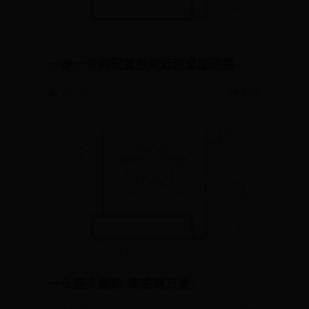
一步一步的配置启用远程桌面连接
📅 08-04
👀 1179
一头座头鲸的“海底两万里”