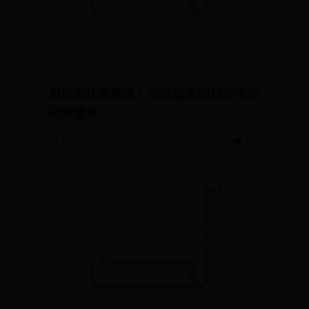
完美体育365官方网站入口
貓最怕什麼味道？從樟腦丸到日常物品
完整清單
📅 2026-07-16
❤️ 493