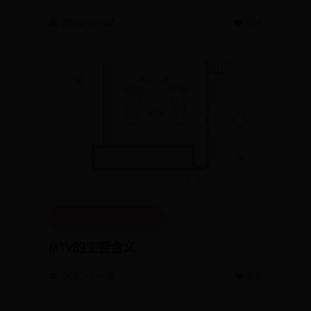
📅 2026-01-07
❤️ 394
nowgoal365live score
MTV的主要含义
📅 2025-09-18
❤️ 831