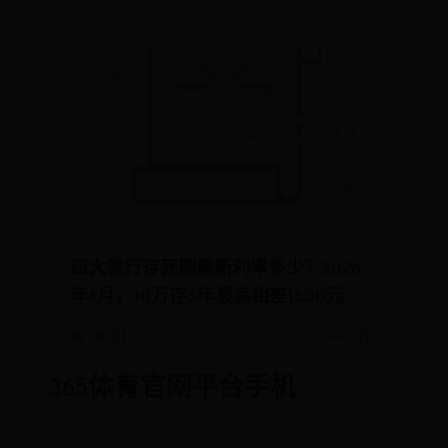
四大银行存死期最新利率多少？2026
年4月，10万存5年最高相差1500元
📅 08-01
👀 5310
365体育官网平台手机