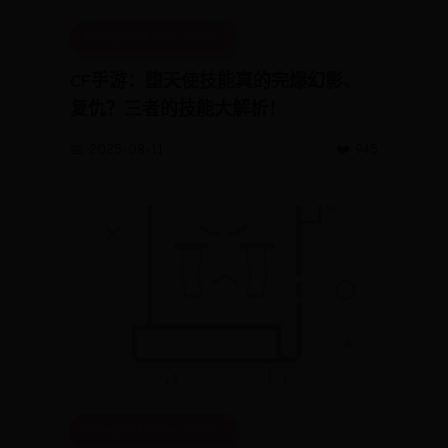
nowgoal365live score
CF手游：堕天使技能真的完爆幻影、
复仇？三者的技能大解析！
📅 2025-08-11
❤️ 945
nowgoal365live score