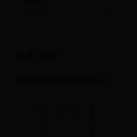
📅 2025-08-21
❤️ 146
🎀 热门分类
完美体育365官方网站入口