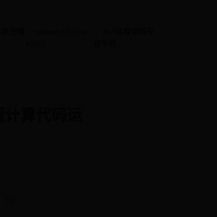
5官方网
nowgoal365live
365体育官网平
score
台手机
握计算代码运
 154