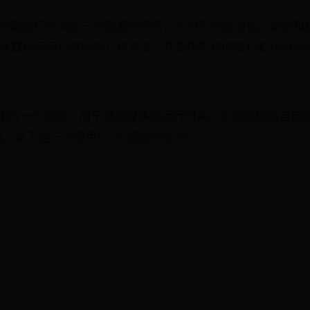
量代码运行时间是一项重要的任务，它对于性能测试、调试和
中计算代码运行时间的几种方法，并提供实用的技巧和代码示
C标准库中的一个函数，用于测量程序的运行时间。它返回程序自
以下是一个使用clock()函数的示例：