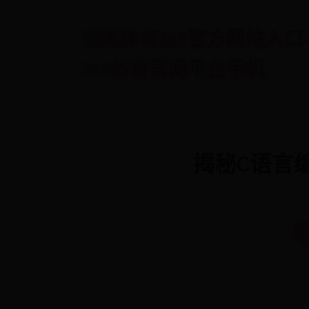
完美体育365官方网站入口-nowgo
365体育官网平台手机
揭秘C语言