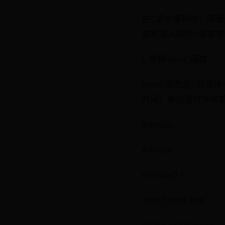
在C语言编程中，测
文将深入探讨C语言
1. 使用clock()函数
clock()函数是
时间，单位是时钟周期。
#include
#include
int main() {
clock_t start, end;