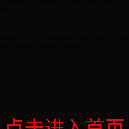
了程序开始和结束时的时钟周期数，通过计算差值并除以CLOC
时间。
70年1月1日00:00:00 UTC以来的秒数。它的精度不如clock
实用。以下是一个使用time()函数的示例：
点击进入首页