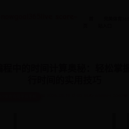
al365live score-
首
完美体育36
页
站入口
编程中的时间计算奥秘：轻松掌
行时间的实用技巧
📅 2026-02-19 12:00:34
✍️ admin
👀 5062
❤️
365体育官网平台手机