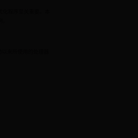
优化程序至关重要。本
例。
启动以来所使用的处理器