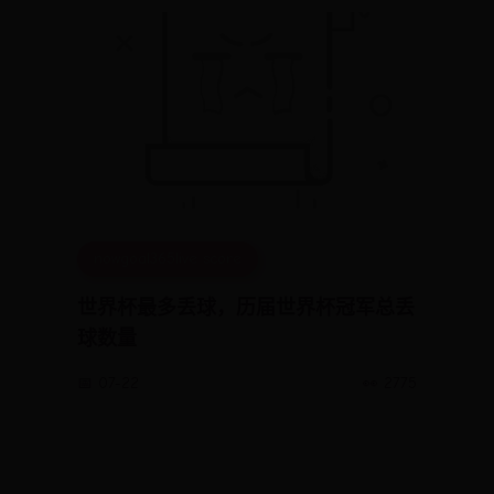
nowgoal365live score
世界杯最多丢球，历届世界杯冠军总丢
球数量
📅 07-22
👀 2775