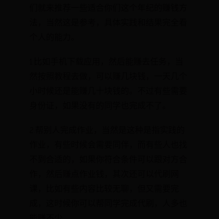
们就来推荐一些适合你们这个年纪的赚钱方
法，当然这是参考，具体实践和结果完全看
个人的能力。
1.比如手机下载应用，然后能赚去任务，当
然按照教程去做，可以赚几块钱，一天几个
小时候还是能赚几十块钱的。不过有些需要
身份证，如果没有的同学也完成不了。
2.帮别人完成作业，当然是这种是指实践的
作业，有些时候会需要同伴，而有些人也找
不到合适的，如果你符合条件可以跟对方合
作，然后赚点作业钱，其次还可以代刷网
课，比如有些内容比较无聊，但又需要完
成，这时候你可以帮同学完成代刷，人多也
能赚不少。