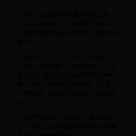
3.跑腿，比如住校的同学很多时候都比较
忙，课业也很多，如果你的课程相对少点，
可以帮宿舍的同学去采购生活品，赚带你跑
腿的钱。
4.搞点小发明，对没错，确实有同学通过自
己的能力发明创造出了实用的产品，然后获
得了专利，别人也愿意花钱来使用这种专
利，然后可以获得专利的使用费，这也就要
大家多动手，能解决日常生活中的难题就能
赚到钱。
5.辅导同学做作业，当然每次，跟前面提到
的不一样的，这种是成绩好的同学可以拉群