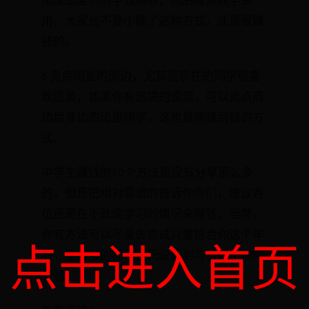
帮成绩差的同学做指导，然后赚点教学费
用，大家也不要小瞧了这种方式，还是很赚
钱的。
6.卖点明星的周边，尤其是现在的同学很喜
欢追星，如果你有这块的资源，可以卖点周
边给身边的追星同学，这也是能赚到钱的方
式。
中学生赚钱的40个方法是没有分享那么多
的，但是把相对靠谱的告诉你你们，建议各
位还是在不耽误学习的情况来赚钱，当然，
你有方法可以尽量去尝试只要符合你这个年
点击进入首页
龄，能够做的都行，无论赚到与否都是你的
经验。