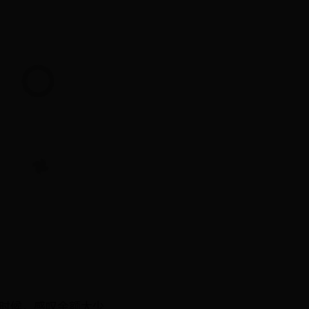
时候，感叹余额太少