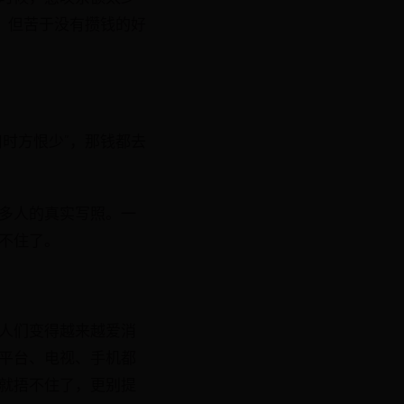
，但苦于没有攒钱的好
时方恨少”，那钱都去
多人的真实写照。一
不住了。
人们变得越来越爱消
平台、电视、手机都
就捂不住了，更别提