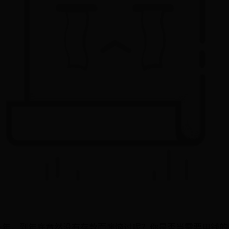
一年，到年底竟然没有存款而懊恼过呢？你是否当需要用钱的