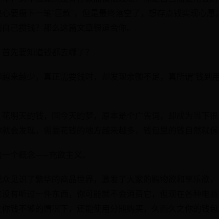
心要攒下一笔“巨款”，但是最终落空了，想存点钱实现心愿
制自己攒钱？那么这篇文章很适合你。
，首先要知道钱都去哪了？
越来越少，真正需要钱时，却发现余额不足，真所谓“钱到用
。花明天的钱，圆今天的梦，原本是个广告词，却成为当下很
你就会发现，需要花钱的地方越来越多，钱包里的钱自然就保
出一个概念——充欲主义。
观众见识了繁华的商品世界，激发了大家的购物欲和享乐欲，
来没有听过一件东西，你可能就不会消费它，但现在各种电商
在你钱不够的情况下，还能使用分期购买，久而久之你的钱包