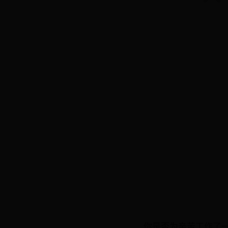
你是否为辛苦工作了