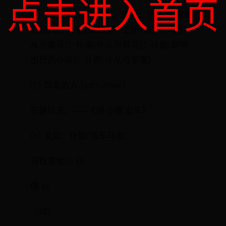
点击进入首页
(4) 又如：男仆；女仆；忠仆；仆童(未成年
的仆人)；仆斋(执役室中之仆人)；仆马(仆
从与乘马)；仆乘(仆从与舆马)；仆旅(跟随
出行的仆从)；仆舆(仆从与车乘)
(5) 驾车的人 [cart-driver]
召彼仆夫。——《诗·小雅·出车》
(6) 又如：仆御(驾车马者)
词性变化◎ 仆
僕 pú
〈动〉