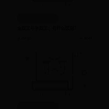
nowgoal365live score
全双工与半双工：有什么区别？
📅 08-20
👀 5049
nowgoal365live score