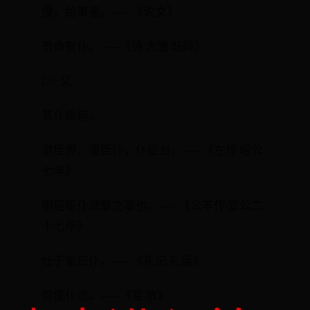
僕，给事者。——《说文》
景命有仆。——《诗·大雅·既醉》
(3) 又
其仆维何。
隶臣僚，隶臣仆，仆臣台。——《左传·昭公
七年》
则是臣仆庶孽之事也。——《公羊传·宣公二
十七年》
仕于家曰仆。——《礼记·礼运》
得僮仆贞。——《易·旅》