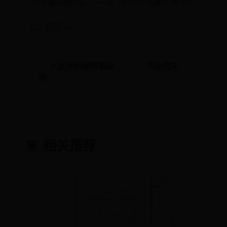
仆非敢如是也。——汉· 司马迁《报任安书》
(2) 另见 pū
← 人民币科威特第纳
毕业论文
尔
→
🌸 相关推荐