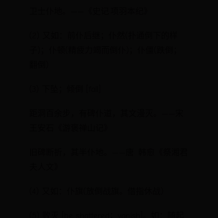
卫士仆地。——《史记·项羽本纪》
(2) 又如：前仆后继；仆然(扑通倒下的样
子)；仆顿(精疲力竭而倒仆)；仆僵(跌倒；
翻倒)
(3) 下坠；倾倒 [fall]
距洞百余步，有碑仆道，其文漫灭。——宋·
王安石《游褒禅山记》
旧碑断折，其半仆地。——唐· 韩愈《祭湘君
夫人文》
(4) 又如：仆旗(放倒战旗。借指休战)
(5) 败灭 [be shattered；vanish]。如：随起