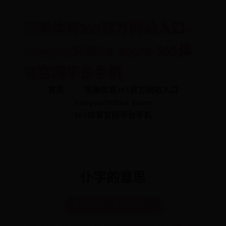
完美体育365官方网站入口-
nowgoal365live score-365体
育官网平台手机
首页
完美体育365官方网站入口
nowgoal365live score
365体育官网平台手机
仆字的意思
完美体育365官方网站入口