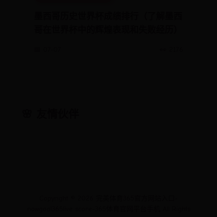
墨西哥历史世界杯成绩排行（了解墨西
哥在世界杯中的辉煌表现和失败经历）
📅 07-07
👀 2176
🌸 友情伙伴
Copyright ©
2026
完美体育365官方网站入口-
nowgoal365live score-365体育官网平台手机 All Rights