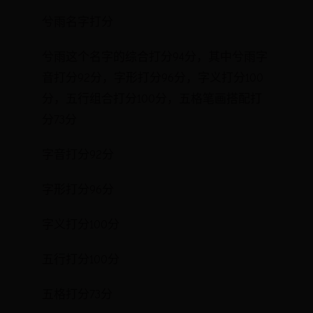
‌兮雨名字打分
‌兮雨这个名字的综合打分‌94分，其中兮雨字
音打分92分，字形打分96分，字义打分100
分，五行组合打分100分，五格笔画搭配打
分73分
字音打分92分
字形打分96分
字义打分100分
五行打分100分
五格打分73分