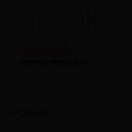
365体育官网平台手机
cf生化模式子弹快速增加方法
📅 11-10
👀 9021
🌸 友情伙伴