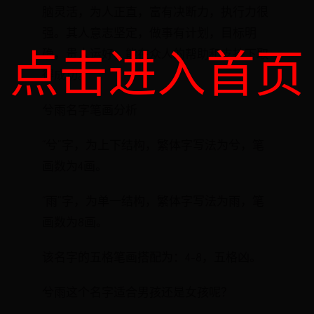
脑灵活，为人正直，富有决断力，执行力很
强。其人意志坚定，做事有计划，目标明
点击进入首页
确，贵人运好，能在众人的帮助和支持下取
得成功。
‌兮雨名字笔画分析
“兮”字，为上下结构，繁体字写法为兮，笔
画数为4画。
“雨”字，为单一结构，繁体字写法为雨，笔
画数为8画。
该名字的五格笔画搭配为：4-8，五格凶。
‌兮雨这个名字适合男孩还是女孩呢？