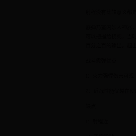
射程没有比较意义都
霰弹乃室内妙人神器
可以把握给挠死，当
百分之百的输出。超
战斗霰弹优点
1：火力强悍伤害可
2：近战性能优越在使
缺点
1：射程近