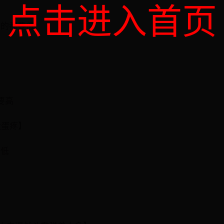
点击进入首页
型的都要低
要高
太蛋疼】
要低