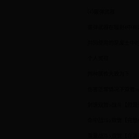
(4)霰弹武器
霰弹武器在辐射4中
共同使用的是废土中
个人觉得
两种属性大致为下
伤害正常情况下双管>
射速双管>战斗【但是
命中战斗>双管【完整
重量战斗>双管【在满