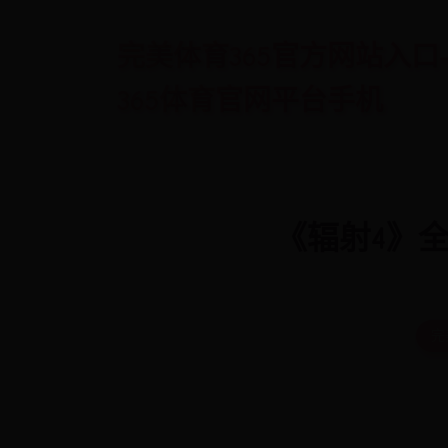
完美体育365官方网站入口-nowgo
365体育官网平台手机
《辐射4》
完