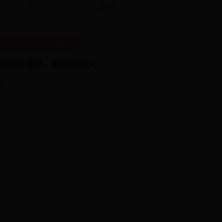
nowgoal365live score
碰壁的意思、解释和含义
📅 06-30
👀 374