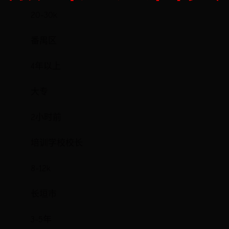
20-30k
番禺区
4年以上
大专
2小时前
培训学校校长
8-12k
长垣市
3-5年