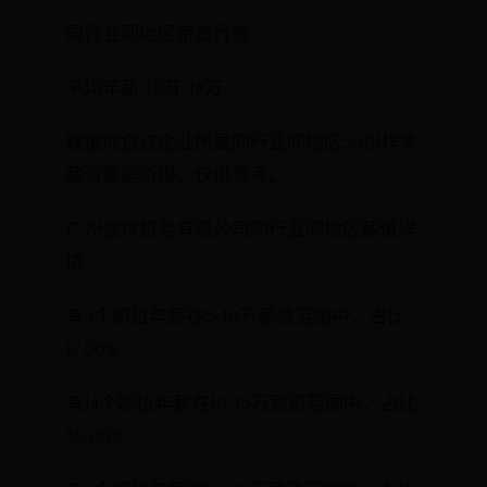
同行业同地区薪资行情
平均年薪 12万-18万
数据取自该企业所属同行业同地区50份样本
薪资数据所得，仅供参考。
广州俭椁贸易有限公司同行业同地区薪资详
情
有5个职位年薪在5-10万薪资范围中，占比
17.00%
有14个职位年薪在10-15万薪资范围中，占比
50.00%