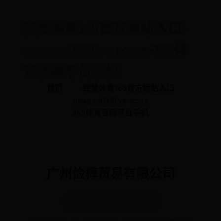
完美体育365官方网站入口-
nowgoal365live score-365体
育官网平台手机
首页
完美体育365官方网站入口
nowgoal365live score
365体育官网平台手机
广州俭椁贸易有限公司
完美体育365官方网站入口