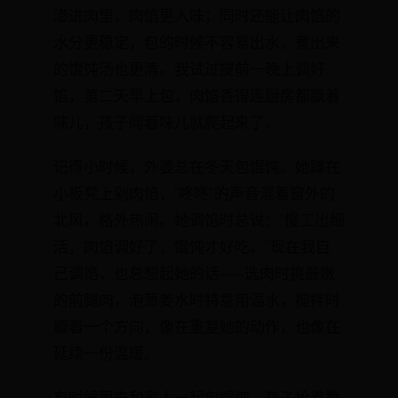
渗进肉里，肉馅更入味；同时还能让肉馅的
水分更稳定，包的时候不容易出水，煮出来
的馄饨汤也更清。我试过提前一晚上调好
馅，第二天早上包，肉馅香得连厨房都飘着
味儿，孩子闻着味儿就爬起来了。
记得小时候，外婆总在冬天包馄饨。她蹲在
小板凳上剁肉馅，“咚咚”的声音混着窗外的
北风，格外热闹。她调馅时总说：“慢工出细
活，肉馅调好了，馄饨才好吃。”现在我自
己调馅，也总想起她的话——选肉时挑最嫩
的前腿肉，泡葱姜水时特意用温水，搅拌时
顺着一个方向，像在重复她的动作，也像在
延续一份温暖。